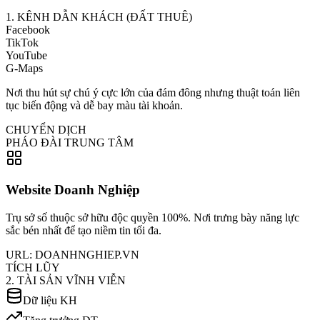
1. KÊNH DẪN KHÁCH (ĐẤT THUÊ)
Facebook
TikTok
YouTube
G-Maps
Nơi thu hút sự chú ý cực lớn của đám đông nhưng thuật toán liên
tục biến động và dễ bay màu tài khoản.
CHUYỂN DỊCH
PHÁO ĐÀI TRUNG TÂM
Website Doanh Nghiệp
Trụ sở số thuộc sở hữu độc quyền 100%. Nơi trưng bày năng lực
sắc bén nhất để tạo niềm tin tối đa.
URL: DOANHNGHIEP.VN
TÍCH LŨY
2. TÀI SẢN VĨNH VIỄN
Dữ liệu KH