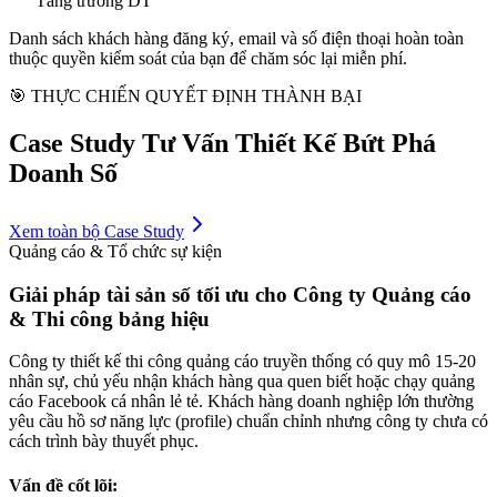
Tăng trưởng DT
Danh sách khách hàng đăng ký, email và số điện thoại hoàn toàn
thuộc quyền kiểm soát của bạn để chăm sóc lại miễn phí.
🎯 THỰC CHIẾN QUYẾT ĐỊNH THÀNH BẠI
Case Study Tư Vấn Thiết Kế Bứt Phá
Doanh Số
Xem toàn bộ Case Study
Quảng cáo & Tổ chức sự kiện
Giải pháp tài sản số tối ưu cho Công ty Quảng cáo
& Thi công bảng hiệu
Công ty thiết kế thi công quảng cáo truyền thống có quy mô 15-20
nhân sự, chủ yếu nhận khách hàng qua quen biết hoặc chạy quảng
cáo Facebook cá nhân lẻ tẻ. Khách hàng doanh nghiệp lớn thường
yêu cầu hồ sơ năng lực (profile) chuẩn chỉnh nhưng công ty chưa có
cách trình bày thuyết phục.
Vấn đề cốt lõi: