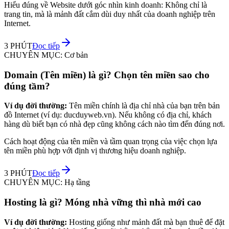
Hiểu đúng về Website dưới góc nhìn kinh doanh: Không chỉ là
trang tin, mà là mảnh đất cắm dùi duy nhất của doanh nghiệp trên
Internet.
3 PHÚT
Đọc tiếp
CHUYÊN MỤC:
Cơ bản
Domain (Tên miền) là gì? Chọn tên miền sao cho
đúng tầm?
Ví dụ đời thường:
Tên miền chính là địa chỉ nhà của bạn trên bản
đồ Internet (ví dụ: ducduyweb.vn). Nếu không có địa chỉ, khách
hàng dù biết bạn có nhà đẹp cũng không cách nào tìm đến đúng nơi.
Cách hoạt động của tên miền và tầm quan trọng của việc chọn lựa
tên miền phù hợp với định vị thương hiệu doanh nghiệp.
3 PHÚT
Đọc tiếp
CHUYÊN MỤC:
Hạ tầng
Hosting là gì? Móng nhà vững thì nhà mới cao
Ví dụ đời thường:
Hosting giống như mảnh đất mà bạn thuê để đặt