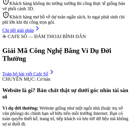
Khách hàng không tin tưởng xưởng thi công thực tế giống bản
vẽ phối cảnh 3D.
Khách hàng mơ hồ về dự toán ngân sách, lo ngại phát sinh chi
phí lớn khi thi công trọn gói.
Chi tiết giải pháp
☕ CAFE SỐ — ĐÀM THOẠI BÌNH DÂN
Giải Mã Công Nghệ Bằng Ví Dụ Đời
Thường
Toàn bộ bài viết Cafe Số
CHUYÊN MỤC:
Cơ bản
Website là gì? Bản chất thật sự dưới góc nhìn tài sản
số
Ví dụ đời thường:
Website giống như một ngôi nhà (hoặc trụ sở
văn phòng) do chính bạn sở hữu trên môi trường Internet. Bạn có
toàn quyền thiết kế, trang trí, tiếp khách và lưu trữ dữ liệu mà không
sợ ai đuổi đi.