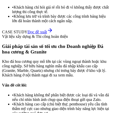
•
Khách hàng chỉ hỏi giá rẻ rồi bỏ đi vì không thấy được chất
lượng thi công thực tế.
•
Không lưu trữ và trình bày được các công trình bảng hiệu
lớn đã hoàn thành một cách ngăn nắp.
CASE STUDY
Đọc đề xuất
Vật liệu xây dựng & Thi công hoàn thiện
Giải pháp tài sản số tối ưu cho Doanh nghiệp Đá
hoa cương & Granite
Kho đá hoa cương quy mô lớn tại các vùng ngoại thành hoặc khu
công nghiệp. Sở hữu hàng nghìn mẫu đá nhập khẩu cao cấp
(Granite, Marble, Quartz) nhưng chỉ trưng bày được ở kho vật lý.
Khách hàng ở nội thành ngại đi xa xem mẫu.
Vấn đề cốt lõi:
•
Khách hàng không thể phân biệt được các loại đá và vân đá
nếu chỉ nhìn hình ảnh chụp qua điện thoại gửi qua Zalo.
•
Khách hàng cao cấp (chủ biệt thự, penthouse) yêu cầu tính
thẩm mỹ cực cao nhưng giao diện trình bày năng lực hiện tại