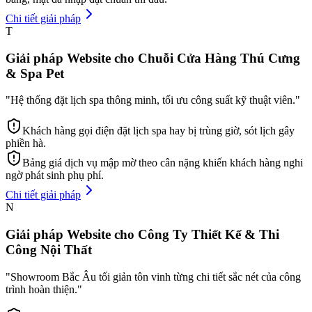
Chi tiết giải pháp
T
Giải pháp Website cho Chuỗi Cửa Hàng Thú Cưng
& Spa Pet
"
Hệ thống đặt lịch spa thông minh, tối ưu công suất kỹ thuật viên.
"
Khách hàng gọi điện đặt lịch spa hay bị trùng giờ, sót lịch gây
phiền hà.
Bảng giá dịch vụ mập mờ theo cân nặng khiến khách hàng nghi
ngờ phát sinh phụ phí.
Chi tiết giải pháp
N
Giải pháp Website cho Công Ty Thiết Kế & Thi
Công Nội Thất
"
Showroom Bắc Âu tối giản tôn vinh từng chi tiết sắc nét của công
trình hoàn thiện.
"